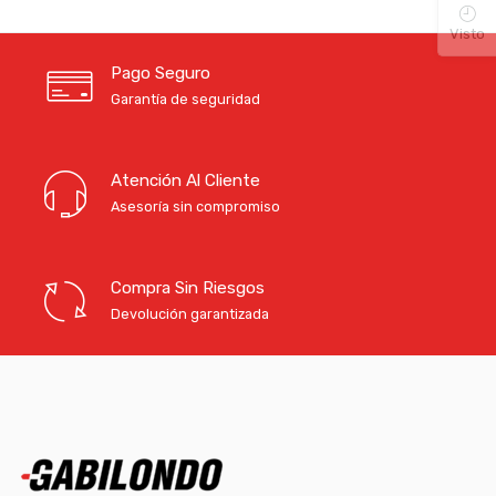
Visto
Pago Seguro
Garantía de seguridad
Atención Al Cliente
Asesoría sin compromiso
Compra Sin Riesgos
Devolución garantizada