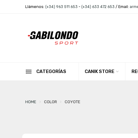
Llámenos:
(+34) 963 511 653
-
(+34) 633 472 653
/ Email:
arm
CANIK STORE
RE
CATEGORÍAS
HOME
COLOR
COYOTE