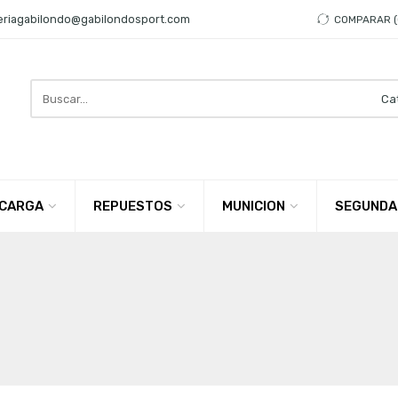
eriagabilondo@gabilondosport.com
COMPARAR
Search
here
CARGA
REPUESTOS
MUNICION
SEGUNDA