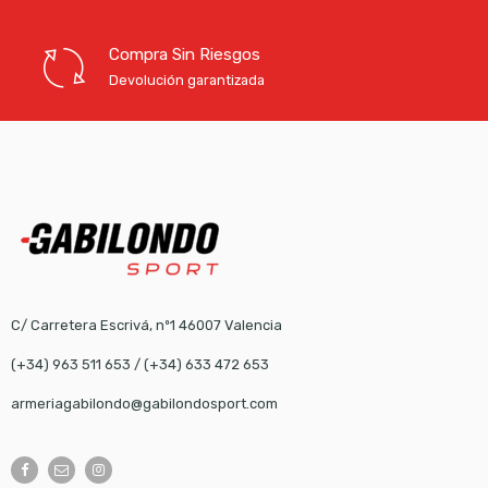
Compra Sin Riesgos
Devolución garantizada
C/ Carretera Escrivá, nº1 46007 Valencia
(+34) 963 511 653
/
(+34) 633 472 653
armeriagabilondo@gabilondosport.com