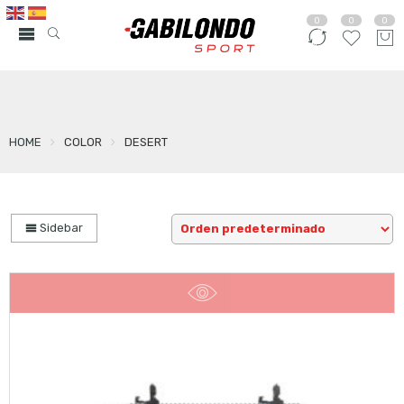
0
0
0
HOME
COLOR
DESERT
Sidebar