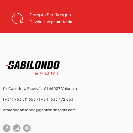
Compra Sin Riesgos
Devolución garantizada
C/ Carretera Escrivá, nº1 46007 Valencia
(+34) 963 511 653
/
(+34) 633 472 653
armeriagabilondo@gabilondosport.com