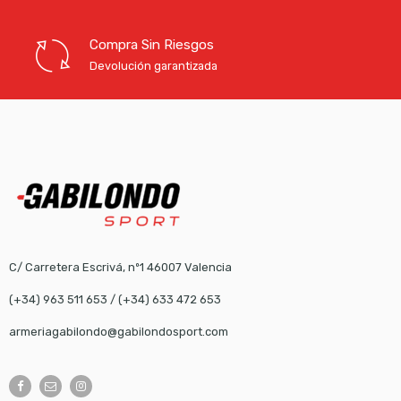
Compra Sin Riesgos
Devolución garantizada
C/ Carretera Escrivá, nº1 46007 Valencia
(+34) 963 511 653
/
(+34) 633 472 653
armeriagabilondo@gabilondosport.com