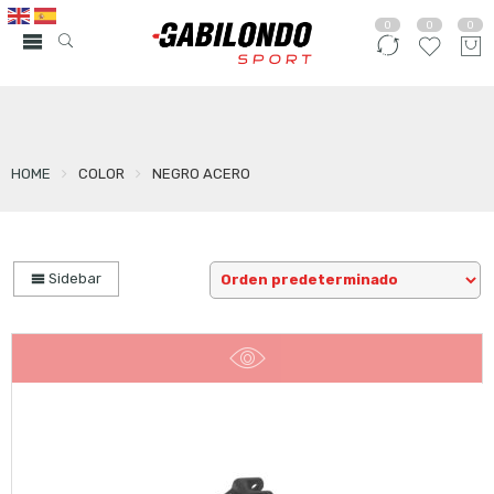
0
0
0
HOME
COLOR
NEGRO ACERO
Sidebar