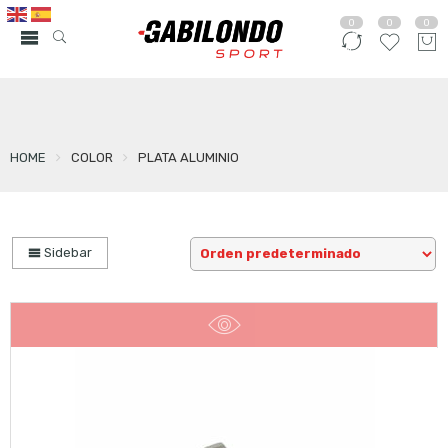
0
0
0
HOME
COLOR
PLATA ALUMINIO
Sidebar