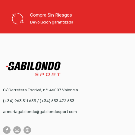
Compra Sin Riesgos
Devolución garantizada
C/ Carretera Escrivá, nº1 46007 Valencia
(+34) 963 511 653
/
(+34) 633 472 653
armeriagabilondo@gabilondosport.com