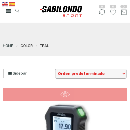
0
0
0
HOME
COLOR
TEAL
Sidebar