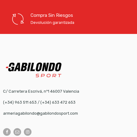
Compra Sin Riesgos
Devolución garantizada
C/ Carretera Escrivá, nº1 46007 Valencia
(+34) 963 511 653
/
(+34) 633 472 653
armeriagabilondo@gabilondosport.com