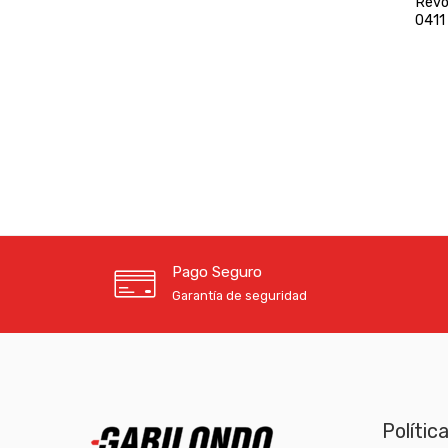
Revó
0411
Pago Seguro
Garantía de seguridad
Polític