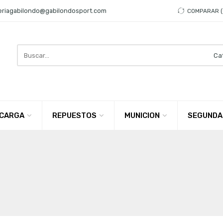
eriagabilondo@gabilondosport.com
COMPARAR
Search
here
CARGA
REPUESTOS
MUNICION
SEGUNDA