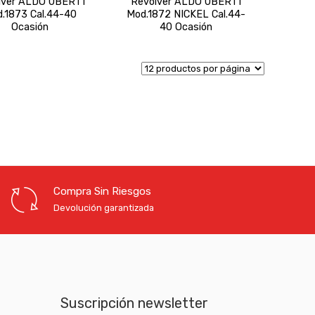
lver ALDO UBERTI
Revólver ALDO UBERTI
.1873 Cal.44-40
Mod.1872 NICKEL Cal.44-
Ocasión
40 Ocasión
Compra Sin Riesgos
Devolución garantizada
Suscripción newsletter