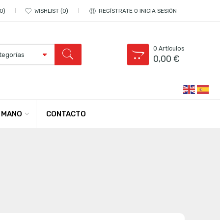
0
WISHLIST
0
REGÍSTRATE O INICIA SESIÓN
0
Artículos
0,00
€
CONTACTO
 MANO