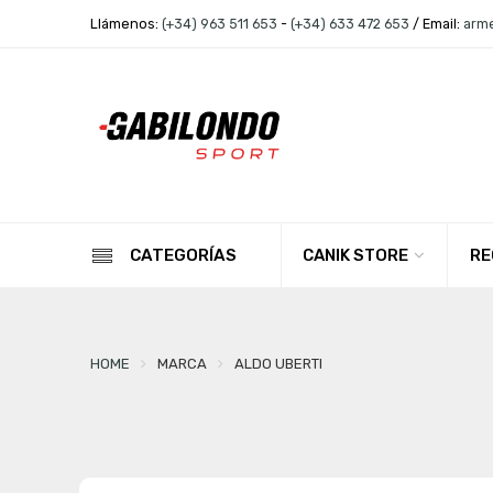
Llámenos:
(+34) 963 511 653
-
(+34) 633 472 653
/ Email:
arm
CANIK STORE
RE
CATEGORÍAS
HOME
MARCA
ALDO UBERTI