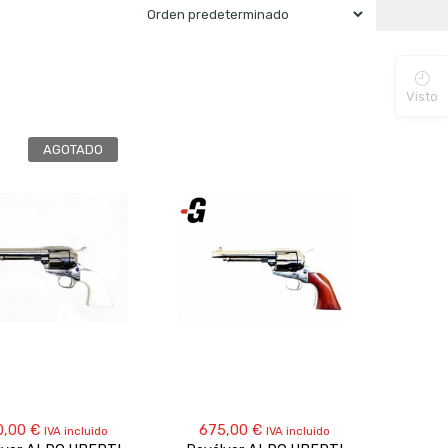
Visto
AGOTADO
0,00
€
675,00
€
IVA incluido
IVA incluido