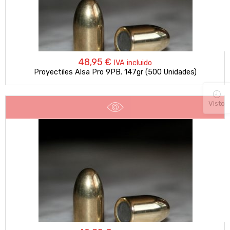
48,95
€
IVA incluido
Proyectiles Alsa Pro 9PB. 147gr (500 Unidades)
Visto