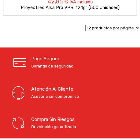
42,85
€
IVA incluido
Proyectiles Alsa Pro 9PB. 124gr (500 Unidades)
Pago Seguro
Garantía de seguridad
Atención Al Cliente
Asesoría sin compromiso
Compra Sin Riesgos
Devolución garantizada