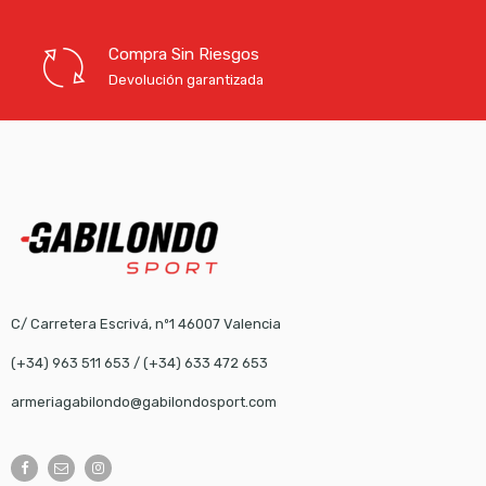
Compra Sin Riesgos
Devolución garantizada
C/ Carretera Escrivá, nº1 46007 Valencia
(+34) 963 511 653
/
(+34) 633 472 653
armeriagabilondo@gabilondosport.com