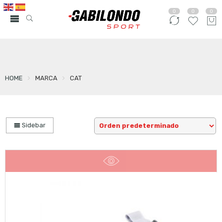
0
0
0
HOME
MARCA
CAT
Sidebar