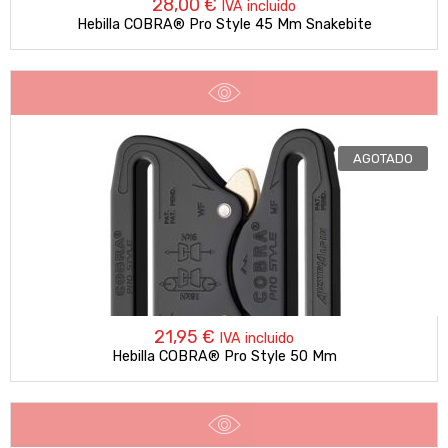
28,00
€
IVA incluido
Hebilla COBRA® Pro Style 45 Mm Snakebite
AGOTADO
21,95
€
IVA incluido
Hebilla COBRA® Pro Style 50 Mm