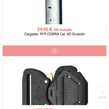
29,90
€
IVA incluido
Cargador 1911 COBRA Cal. 45 Ocasión
Visto