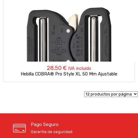
28,50
€
IVA incluido
Hebilla COBRA® Pro Style XL 50 Mm Ajustable
Pago Seguro
Garantía de seguridad