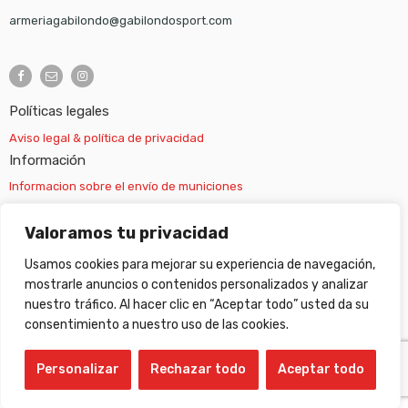
armeriagabilondo@gabilondosport.com
Políticas legales
Aviso legal & política de privacidad
Información
Informacion sobre el envío de municiones
Información sobre el envío de armas
Valoramos tu privacidad
Usamos cookies para mejorar su experiencia de navegación,
Cambios y devoluciones
mostrarle anuncios o contenidos personalizados y analizar
nuestro tráfico. Al hacer clic en “Aceptar todo” usted da su
Suscripción newsletter
consentimiento a nuestro uso de las cookies.
Personalizar
Rechazar todo
Aceptar todo