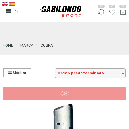
0
0
0
HOME
MARCA
COBRA
Sidebar