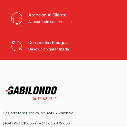
Atención Al Cliente
Asesoría sin compromiso
Compra Sin Riesgos
Devolución garantizada
C/ Carretera Escrivá, nº1 46007 Valencia
(+34) 963 511 653
/
(+34) 633 472 653