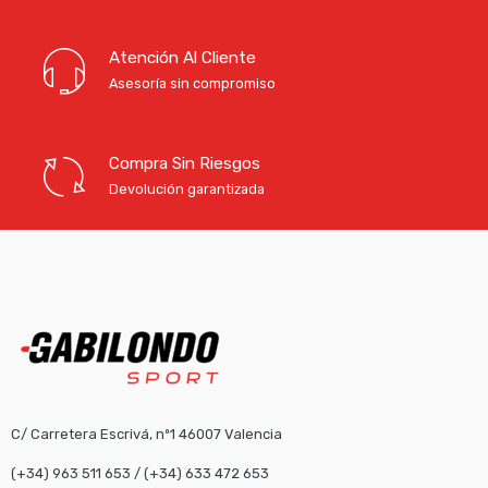
Atención Al Cliente
Asesoría sin compromiso
Compra Sin Riesgos
Devolución garantizada
C/ Carretera Escrivá, nº1 46007 Valencia
(+34) 963 511 653
/
(+34) 633 472 653