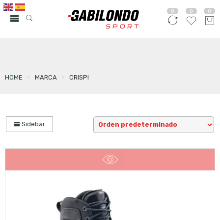
0
0
0
HOME
MARCA
CRISPI
Sidebar