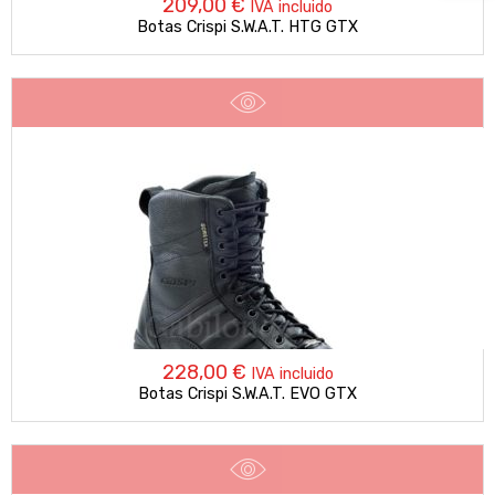
209,00
€
IVA incluido
Botas Crispi S.W.A.T. HTG GTX
228,00
€
IVA incluido
Botas Crispi S.W.A.T. EVO GTX