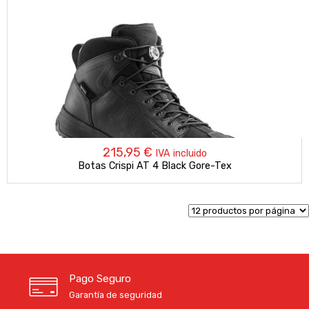
215,95
€
IVA incluido
Botas Crispi AT 4 Black Gore-Tex
Pago Seguro
Garantía de seguridad