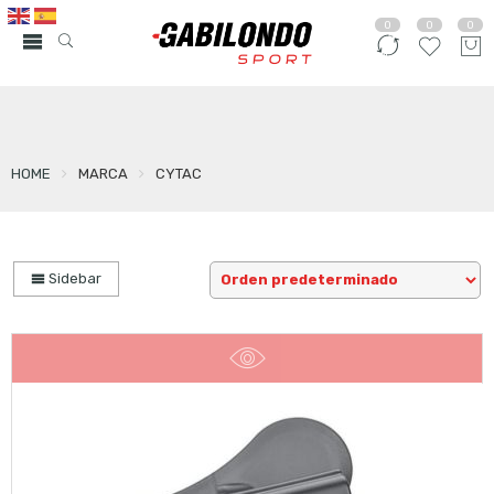
0
0
0
HOME
MARCA
CYTAC
Sidebar