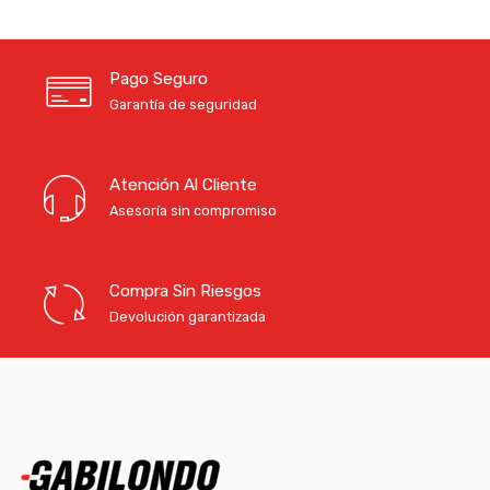
Pago Seguro
Garantía de seguridad
Atención Al Cliente
Asesoría sin compromiso
Compra Sin Riesgos
Devolución garantizada