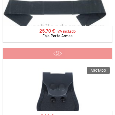
25,70
€
IVA incluido
Faja Porta Armas
AGOTADO