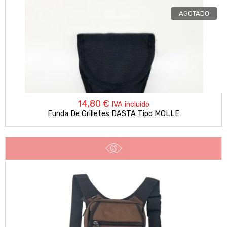
AGOTADO
14,80
€
IVA incluido
Funda De Grilletes DASTA Tipo MOLLE