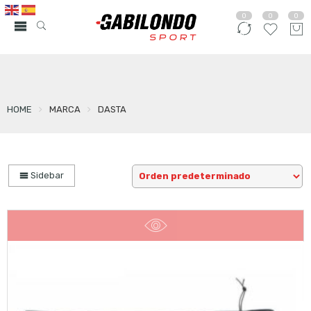
0
0
0
HOME
MARCA
DASTA
Sidebar