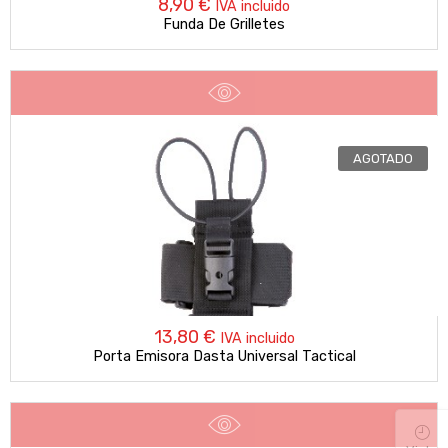
8,90
€
IVA incluido
Funda De Grilletes
AGOTADO
13,80
€
IVA incluido
Porta Emisora Dasta Universal Tactical