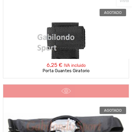
Visto
AGOTADO
6,25
€
IVA incluido
Porta Guantes Giratorio
AGOTADO