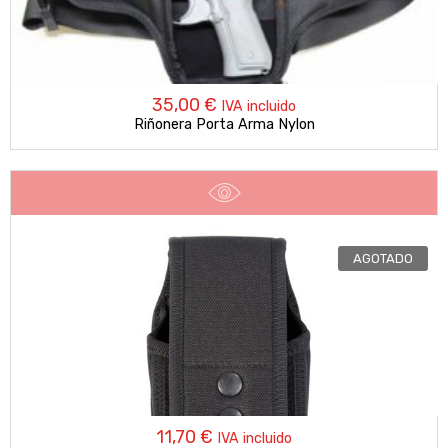
35,00
€
IVA incluido
Riñonera Porta Arma Nylon
AGOTADO
11,70
€
IVA incluido