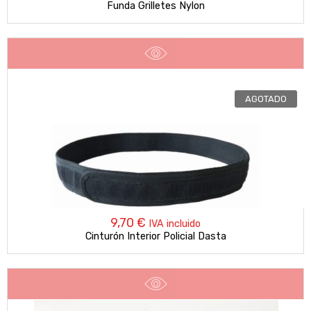
Funda Grilletes Nylon
AGOTADO
9,70
€
IVA incluido
Cinturón Interior Policial Dasta