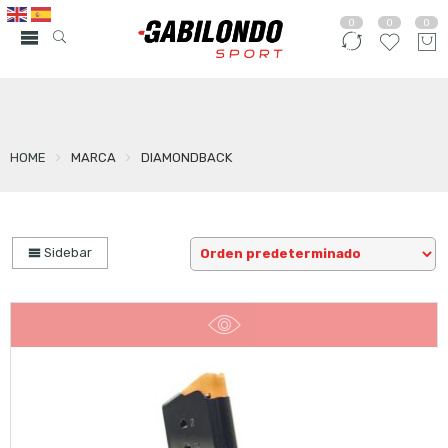
0
0
0
HOME
MARCA
DIAMONDBACK
Sidebar