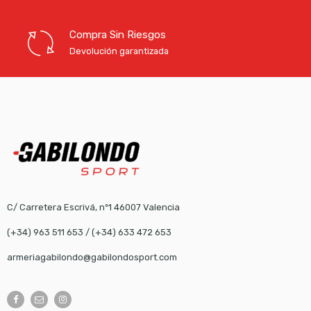
Compra Sin Riesgos
Devolución garantizada
C/ Carretera Escrivá, nº1 46007 Valencia
(+34) 963 511 653
/
(+34) 633 472 653
armeriagabilondo@gabilondosport.com