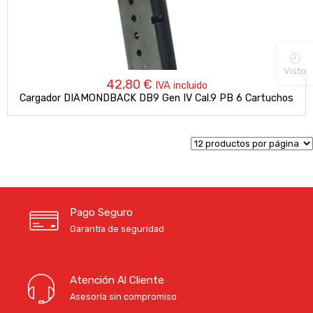
Visto
42,80
€
IVA incluido
Cargador DIAMONDBACK DB9 Gen IV Cal.9 PB 6 Cartuchos
Pago Seguro
Garantía de seguridad
Atención Al Cliente
Asesoría sin compromiso