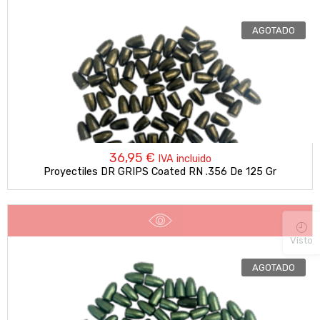
AGOTADO
36,95
€
IVA incluido
Proyectiles DR GRIPS Coated RN .356 De 125 Gr
Visto
AGOTADO