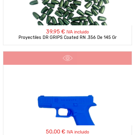
39,95
€
IVA incluido
Proyectiles DR GRIPS Coated RN .356 De 145 Gr
50,00
€
IVA incluido