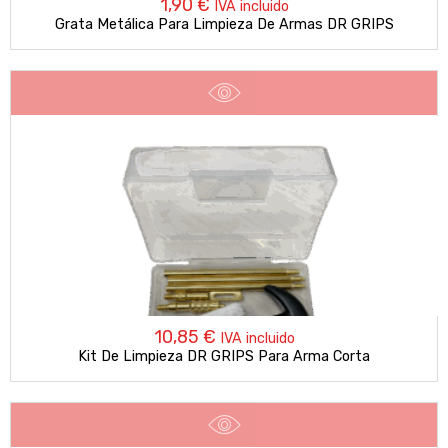
1,90
€
IVA incluido
Grata Metálica Para Limpieza De Armas DR GRIPS
10,85
€
IVA incluido
Kit De Limpieza DR GRIPS Para Arma Corta