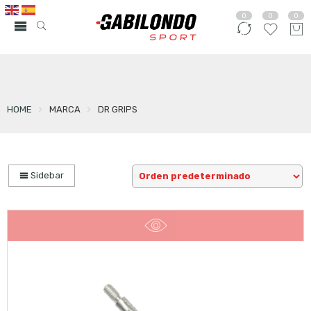
0
0
0
HOME
MARCA
DR GRIPS
Sidebar