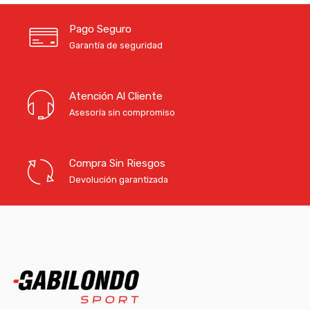
Pago Seguro
Garantía de seguridad
Atención Al Cliente
Asesoría sin compromiso
Compra Sin Riesgos
Devolución garantizada