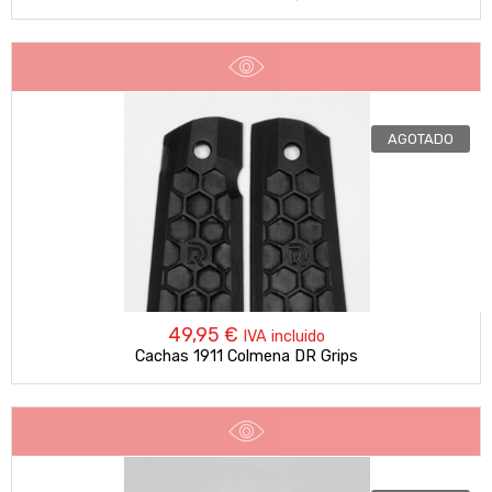
AGOTADO
49,95
€
IVA incluido
Cachas 1911 Colmena DR Grips