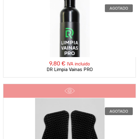
AGOTADO
9,80
€
IVA incluido
DR Limpia Vainas PRO
AGOTADO