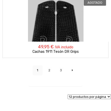
AGOTADO
49,95
€
IVA incluido
Cachas 1911 Tesón DR Grips
1
2
3