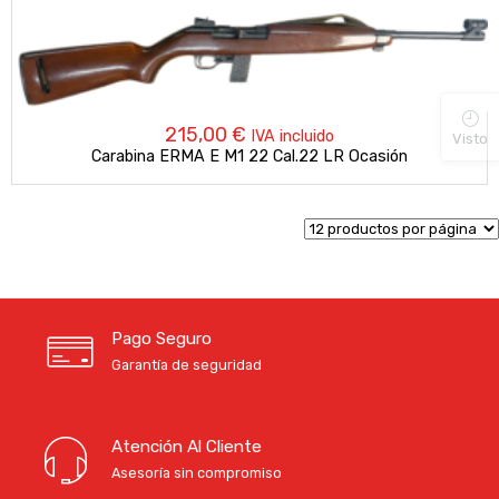
215,00
€
IVA incluido
Visto
Carabina ERMA E M1 22 Cal.22 LR Ocasión
Pago Seguro
Garantía de seguridad
Atención Al Cliente
Asesoría sin compromiso