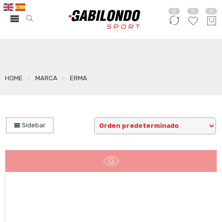
0
0
0
HOME
MARCA
ERMA
Sidebar