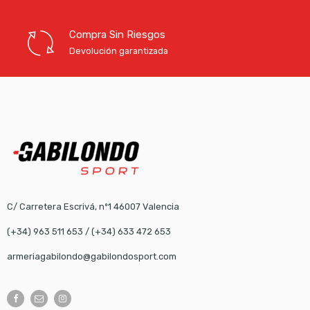
Compra Sin Riesgos
Devolución garantizada
C/ Carretera Escrivá, nº1 46007 Valencia
(+34) 963 511 653
/
(+34) 633 472 653
armeriagabilondo@gabilondosport.com