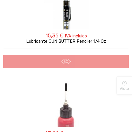
15,35
€
IVA incluido
Lubricante GUN BUTTER Penoiler 1/4 Oz
Visto