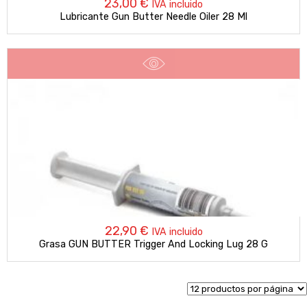
23,00
€
IVA incluido
Lubricante Gun Butter Needle Oiler 28 Ml
22,90
€
IVA incluido
Grasa GUN BUTTER Trigger And Locking Lug 28 G