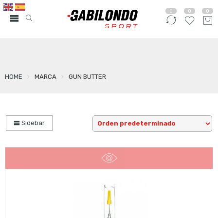
0
0
0
HOME
MARCA
GUN BUTTER
Sidebar