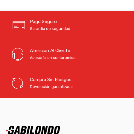
Pago Seguro
Garantía de seguridad
Atención Al Cliente
Asesoría sin compromiso
Compra Sin Riesgos
Devolución garantizada