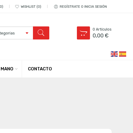
0
WISHLIST
0
REGÍSTRATE O INICIA SESIÓN
0
Artículos
0,00
€
CONTACTO
 MANO