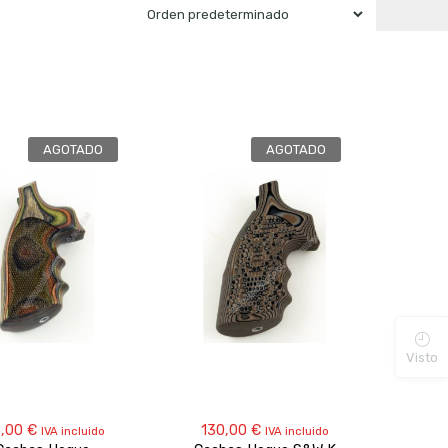
AGOTADO
AGOTADO
Visto
5,00
€
130,00
€
IVA incluido
IVA incluido