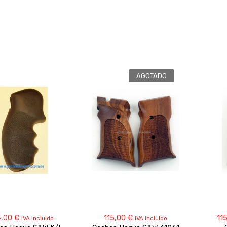
AGOTADO
4,00
€
115,00
€
11
IVA incluido
IVA incluido