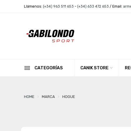
Llámenos:
(+34) 963 511 653
-
(+34) 633 472 653
/ Email:
arm
CANIK STORE
RE
CATEGORÍAS
HOME
MARCA
HOGUE