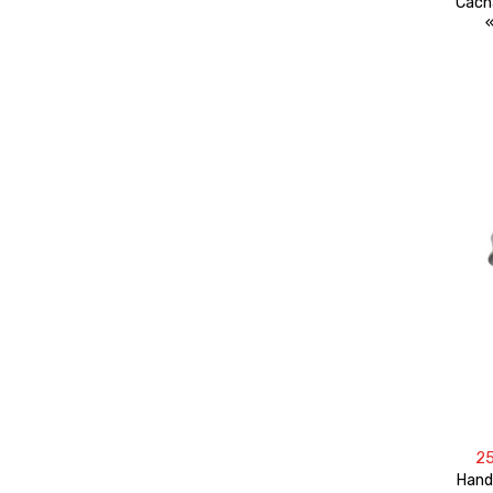
Cach
2
Hand