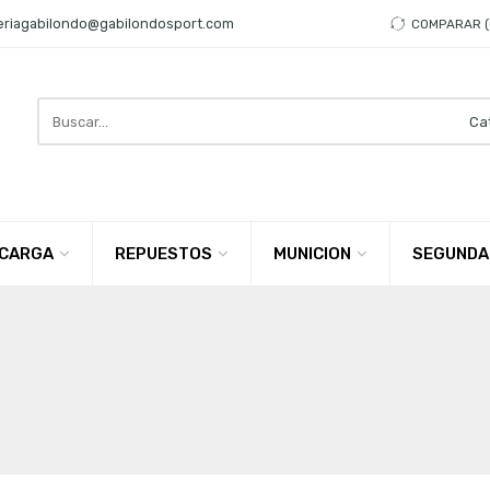
eriagabilondo@gabilondosport.com
COMPARAR
Search
here
CARGA
REPUESTOS
MUNICION
SEGUNDA