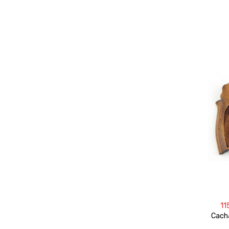
11
Cach