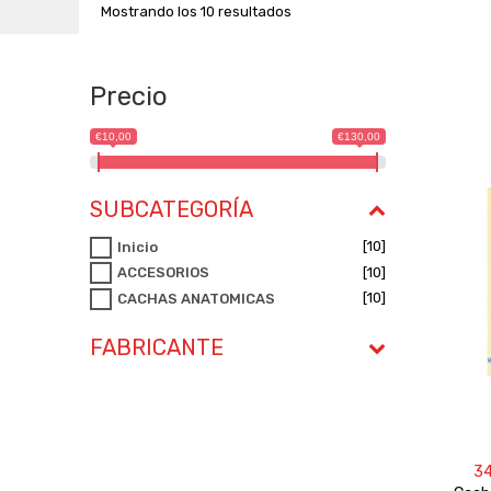
Mostrando los 10 resultados
Precio
€10,00
€130,00
SUBCATEGORÍA
[10]
Inicio
[10]
ACCESORIOS
[10]
CACHAS ANATOMICAS
FABRICANTE
3