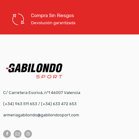
Compra Sin Riesgos
Devolución garantizada
C/ Carretera Escrivá, nº1 46007 Valencia
(+34) 963 511 653
/
(+34) 633 472 653
armeriagabilondo@gabilondosport.com