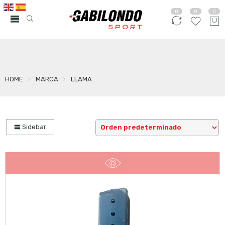
0
0
0
HOME
MARCA
LLAMA
Sidebar