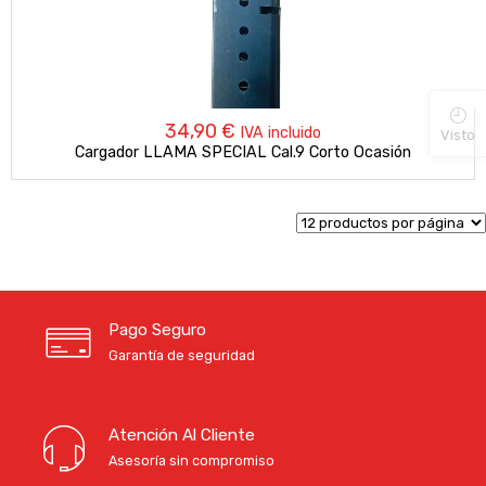
34,90
€
IVA incluido
Visto
Cargador LLAMA SPECIAL Cal.9 Corto Ocasión
Pago Seguro
Garantía de seguridad
Atención Al Cliente
Asesoría sin compromiso