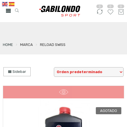
0
0
0
HOME
MARCA
RELOAD SWISS
Sidebar
AGOTADO