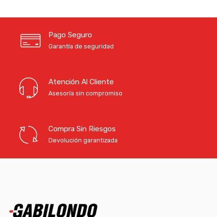
Pago Seguro
Garantía de seguridad
Atención Al Cliente
Asesoría sin compromiso
Compra Sin Riesgos
Devolución garantizada