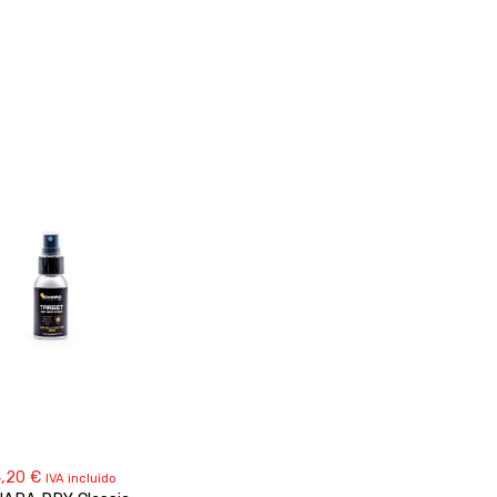
4,20
€
IVA incluido