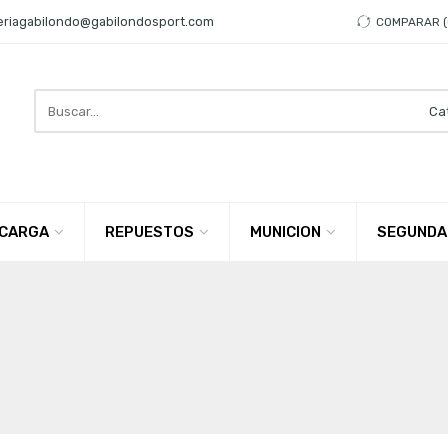
eriagabilondo@gabilondosport.com
COMPARAR
Search
here
CARGA
REPUESTOS
MUNICION
SEGUNDA