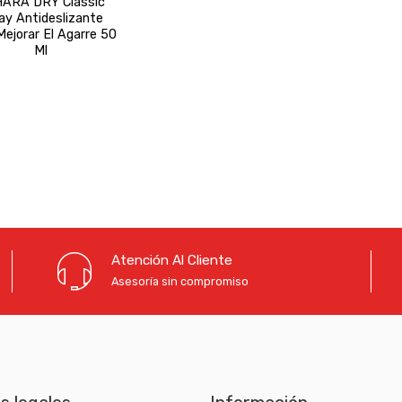
ARA DRY Classic
ay Antideslizante
Mejorar El Agarre 50
Ml
Atención Al Cliente
Asesoría sin compromiso