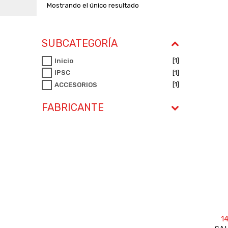
Mostrando el único resultado
SUBCATEGORÍA
[1]
Inicio
[1]
IPSC
[1]
ACCESORIOS
FABRICANTE
1