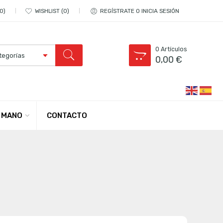
0
WISHLIST
0
REGÍSTRATE O INICIA SESIÓN
0
Artículos
0,00
€
CONTACTO
 MANO