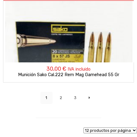
30,00
€
IVA incluido
Munición Sako Cal.222 Rem Mag Gamehead 55 Gr
1
2
3