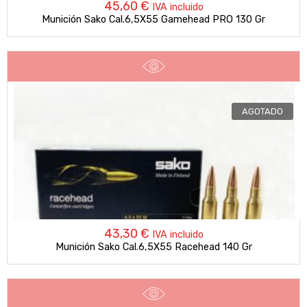
45,60
€
IVA incluido
Munición Sako Cal.6,5X55 Gamehead PRO 130 Gr
AGOTADO
43,30
€
IVA incluido
Munición Sako Cal.6,5X55 Racehead 140 Gr