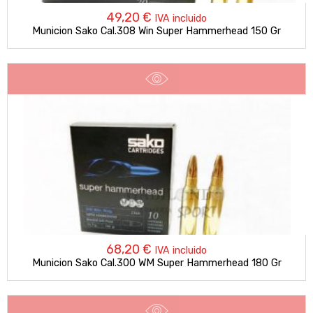
49,20
€
IVA incluido
Municion Sako Cal.308 Win Super Hammerhead 150 Gr
68,20
€
IVA incluido
Municion Sako Cal.300 WM Super Hammerhead 180 Gr