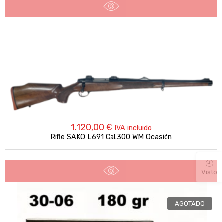
1.120,00
€
IVA incluido
Rifle SAKO L691 Cal.300 WM Ocasión
Visto
AGOTADO