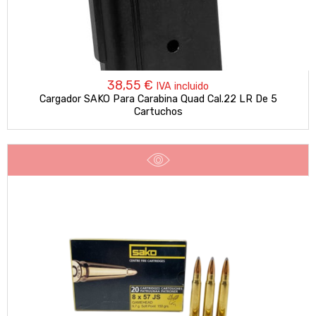
38,55
€
IVA incluido
Cargador SAKO Para Carabina Quad Cal.22 LR De 5
Cartuchos