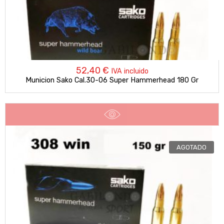
52,40
€
IVA incluido
Municion Sako Cal.30-06 Super Hammerhead 180 Gr
AGOTADO