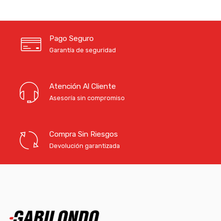
Pago Seguro
Garantía de seguridad
Atención Al Cliente
Asesoría sin compromiso
Compra Sin Riesgos
Devolución garantizada