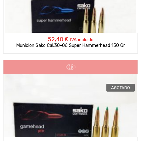
52,40
€
IVA incluido
Municion Sako Cal.30-06 Super Hammerhead 150 Gr
AGOTADO