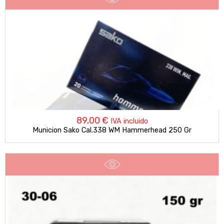
89,00
€
IVA incluido
Municion Sako Cal.338 WM Hammerhead 250 Gr