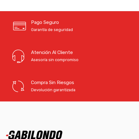
Pago Seguro
Garantía de seguridad
Atención Al Cliente
Asesoría sin compromiso
Compra Sin Riesgos
Devolución garantizada