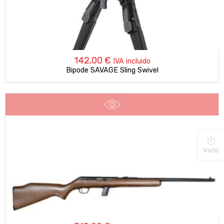
142,00
€
IVA incluido
Bipode SAVAGE Sling Swivel
Visto