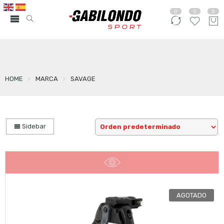
0
0
0
HOME
MARCA
SAVAGE
Sidebar
AGOTADO