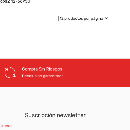
lops2 12-36×50
Compra Sin Riesgos
Devolución garantizada
Suscripción newsletter
iciones