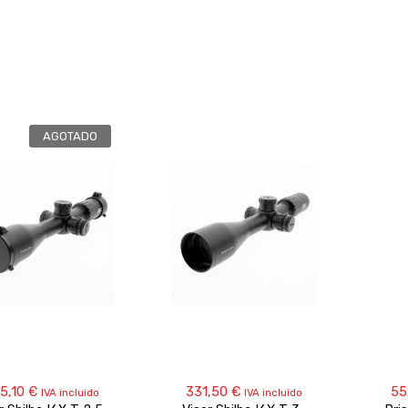
AGOTADO
5,10
€
331,50
€
55
IVA incluido
IVA incluido