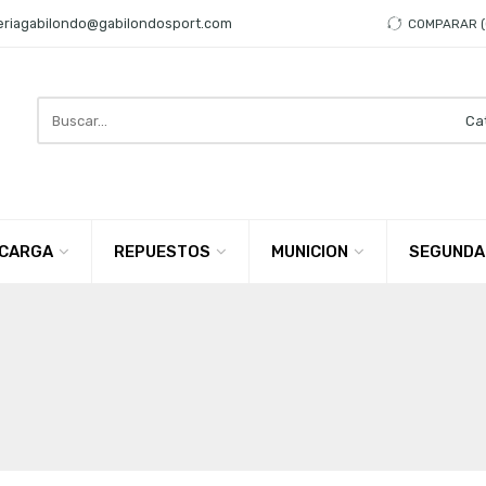
eriagabilondo@gabilondosport.com
COMPARAR
Search
here
CARGA
REPUESTOS
MUNICION
SEGUNDA