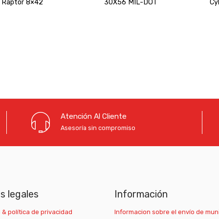
Raptor 8×42
30X56 MIL-DOT
Cy
Atención Al Cliente
Asesoría sin compromiso
as legales
Información
 & política de privacidad
Informacion sobre el envío de mun