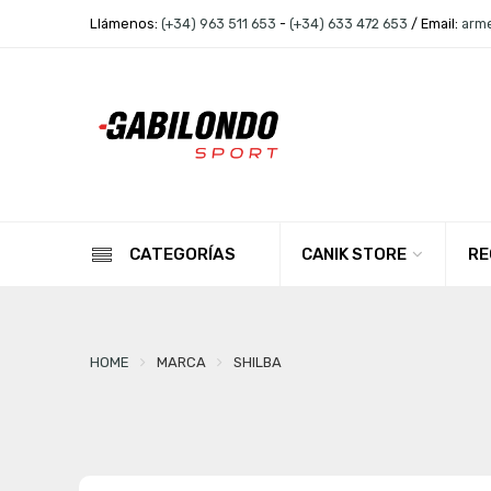
Llámenos:
(+34) 963 511 653
-
(+34) 633 472 653
/ Email:
arm
CANIK STORE
RE
CATEGORÍAS
HOME
MARCA
SHILBA