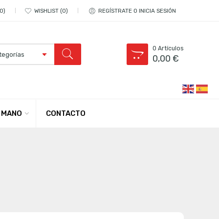
0
WISHLIST
0
REGÍSTRATE O INICIA SESIÓN
0
Artículos
0,00
€
CONTACTO
 MANO