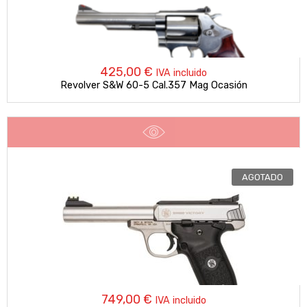
425,00
€
IVA incluido
Revolver S&W 60-5 Cal.357 Mag Ocasión
AGOTADO
749,00
€
IVA incluido