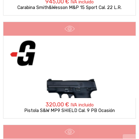
945,00
€
IVA incluido
Carabina Smith&Wesson M&P 15 Sport Cal. 22 L.R.
320,00
€
IVA incluido
Pistola S&W MP9 SHIELD Cal. 9 PB Ocasión