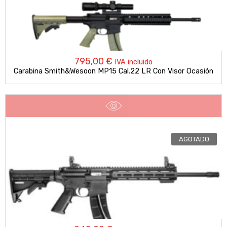
795,00
€
IVA incluido
Carabina Smith&Wesoon MP15 Cal.22 LR Con Visor Ocasión
AGOTADO