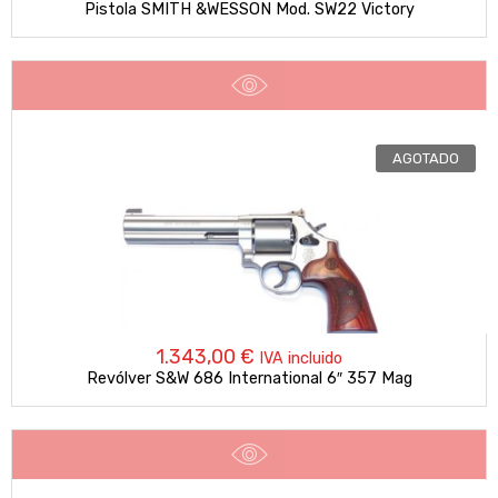
Pistola SMITH &WESSON Mod. SW22 Victory
AGOTADO
1.343,00
€
IVA incluido
Revólver S&W 686 International 6″ 357 Mag