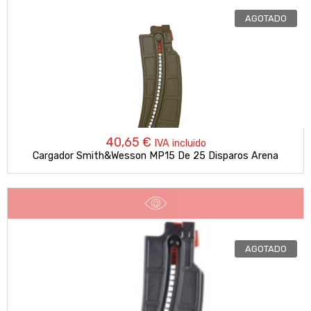
AGOTADO
40,65
€
IVA incluido
Cargador Smith&Wesson MP15 De 25 Disparos Arena
AGOTADO