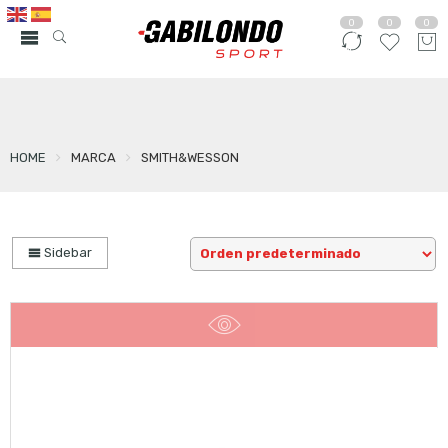
0
0
0
HOME
MARCA
SMITH&WESSON
Sidebar