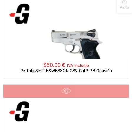
Visto
350,00
€
IVA incluido
Pistola SMITH&WESSON CS9 Cal.9 PB Ocasión