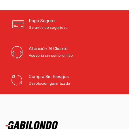
Pago Seguro
Garantía de seguridad
Atención Al Cliente
Asesoría sin compromiso
Compra Sin Riesgos
Devolución garantizada