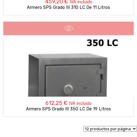
459,20
€
IVA incluido
Armero SPS Grado III 310 LC De 11 Litros
612,25
€
IVA incluido
Armero SPS Grado III 350 LC De 19 Litros