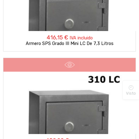
416,15
€
IVA incluido
Armero SPS Grado III Mini LC De 7,3 Litros
Visto