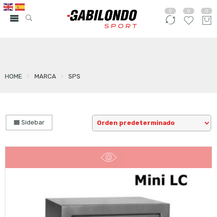
0
0
0
HOME
MARCA
SPS
Sidebar