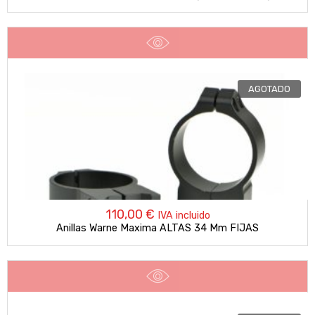
AGOTADO
110,00
€
IVA incluido
Anillas Warne Maxima ALTAS 34 Mm FIJAS