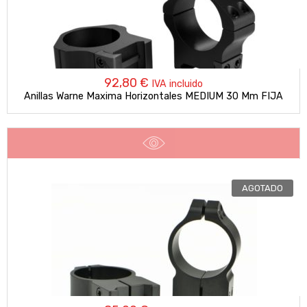
92,80
€
IVA incluido
Anillas Warne Maxima Horizontales MEDIUM 30 Mm FIJA
AGOTADO