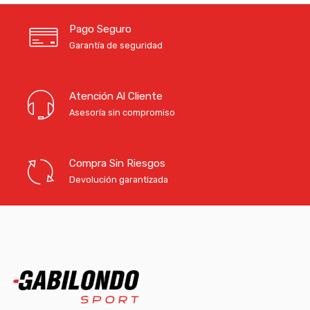
Pago Seguro
Garantía de seguridad
Atención Al Cliente
Asesoría sin compromiso
Compra Sin Riesgos
Devolución garantizada