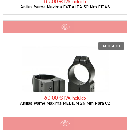
85,00
€
IVA incluido
Anillas Warne Maxima EXT.ALTA 30 Mm FIJAS
AGOTADO
60,00
€
IVA incluido
Anillas Warne Maxima MEDIUM 26 Mm Para CZ