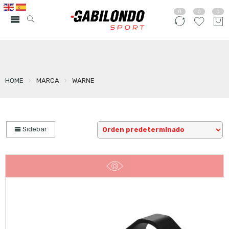
0
0
0
HOME
MARCA
WARNE
Sidebar