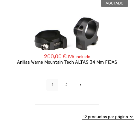
AGOTADO
200,00
€
IVA incluido
Anillas Warne Mountain Tech ALTAS 34 Mm FIJAS
1
2