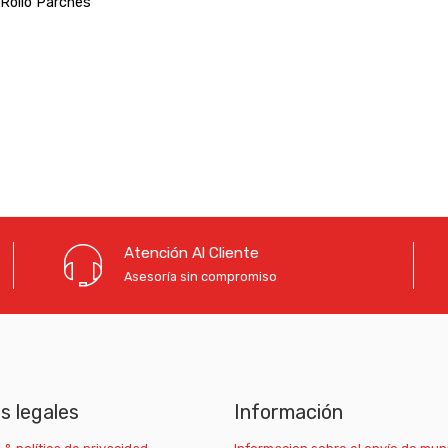
Rollo Parches
Atención Al Cliente
Asesoría sin compromiso
as legales
Información