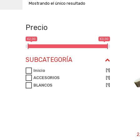
Mostrando el único resultado
Precio
€2,00
€3,00
SUBCATEGORÍA
[1]
Inicio
[1]
ACCESORIOS
[1]
BLANCOS
2