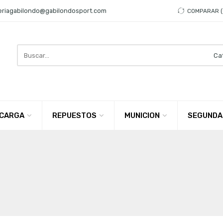
eriagabilondo@gabilondosport.com
COMPARAR
Search
here
CARGA
REPUESTOS
MUNICION
SEGUNDA