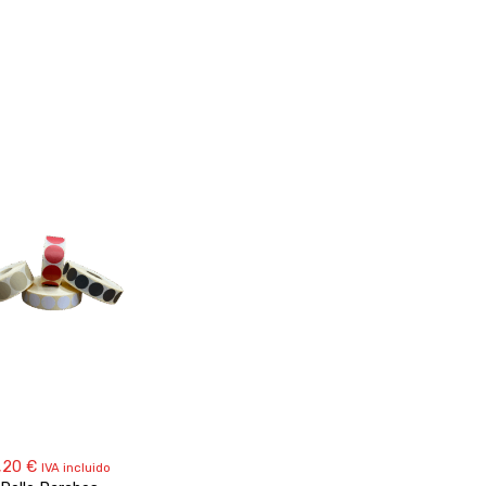
,20
€
IVA incluido