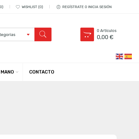
0
WISHLIST
0
REGÍSTRATE O INICIA SESIÓN
0
Artículos
0,00
€
CONTACTO
 MANO