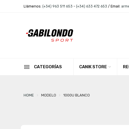
Llámenos:
(+34) 963 511 653
-
(+34) 633 472 653
/ Email:
arm
CANIK STORE
RE
CATEGORÍAS
HOME
MODELO
1000U BLANCO