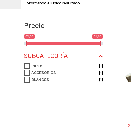
Mostrando el único resultado
Precio
€2,00
€3,00
SUBCATEGORÍA
[1]
Inicio
[1]
ACCESORIOS
[1]
BLANCOS
2