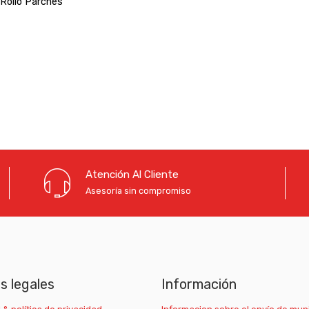
Rollo Parches
Atención Al Cliente
Asesoría sin compromiso
as legales
Información