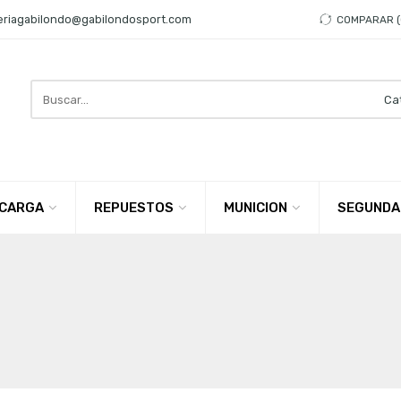
eriagabilondo@gabilondosport.com
COMPARAR
Search
here
CARGA
REPUESTOS
MUNICION
SEGUNDA