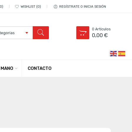
0
WISHLIST
0
REGÍSTRATE O INICIA SESIÓN
0
Artículos
0,00
€
CONTACTO
 MANO