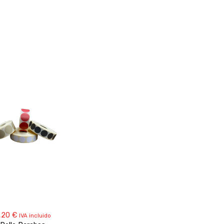
,20
€
IVA incluido