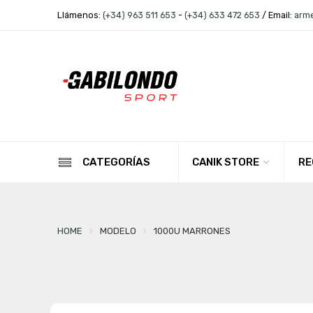
Llámenos:
(+34) 963 511 653
-
(+34) 633 472 653
/ Email:
arm
CANIK STORE
RE
CATEGORÍAS
HOME
MODELO
1000U MARRONES