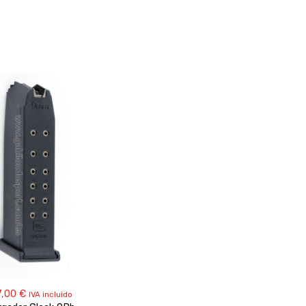
7,00
€
IVA incluido