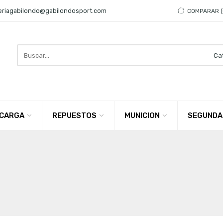
eriagabilondo@gabilondosport.com
COMPARAR
Search
here
CARGA
REPUESTOS
MUNICION
SEGUNDA