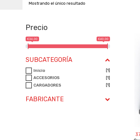
Mostrando el único resultado
Precio
€34,00
€40,00
SUBCATEGORÍA
[1]
Inicio
[1]
ACCESORIOS
[1]
CARGADORES
FABRICANTE
3