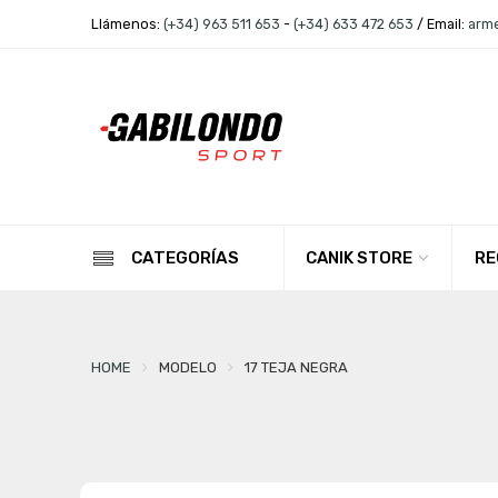
Llámenos:
(+34) 963 511 653
-
(+34) 633 472 653
/ Email:
arm
CANIK STORE
RE
CATEGORÍAS
HOME
MODELO
17 TEJA NEGRA