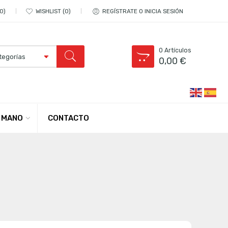
0
WISHLIST
0
REGÍSTRATE O INICIA SESIÓN
0
Artículos
0,00
€
CONTACTO
 MANO