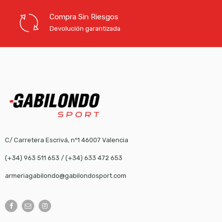
Compra Sin Riesgos
Devolución garantizada
C/ Carretera Escrivá, nº1 46007 Valencia
(+34) 963 511 653
/
(+34) 633 472 653
armeriagabilondo@gabilondosport.com