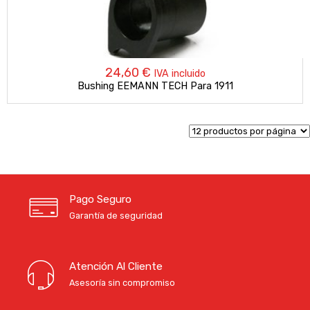
24,60
€
IVA incluido
Bushing EEMANN TECH Para 1911
Pago Seguro
Garantía de seguridad
Atención Al Cliente
Asesoría sin compromiso