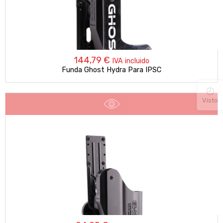
144,79
€
IVA incluido
Funda Ghost Hydra Para IPSC
Visto