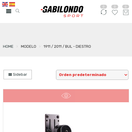
0
0
0
HOME
MODELO
1911 / 2011 / BUL - DIESTRO
Sidebar