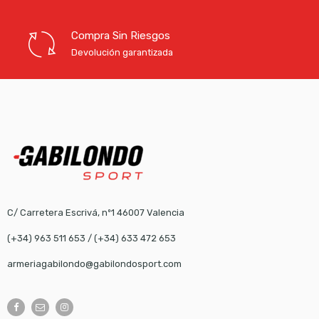
Compra Sin Riesgos
Devolución garantizada
C/ Carretera Escrivá, nº1 46007 Valencia
(+34) 963 511 653
/
(+34) 633 472 653
armeriagabilondo@gabilondosport.com