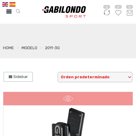
0
0
0
HOME
MODELO
2011-3G
Sidebar