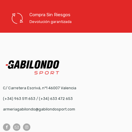
Compra Sin Riesgos
Devolución garantizada
C/ Carretera Escrivá, nº1 46007 Valencia
(+34) 963 511 653
/
(+34) 633 472 653
armeriagabilondo@gabilondosport.com