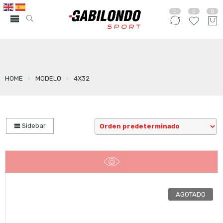
0
0
0
HOME
MODELO
4X32
Sidebar
AGOTADO