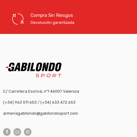
Compra Sin Riesgos
Devolución garantizada
C/ Carretera Escrivá, nº1 46007 Valencia
(+34) 963 511 653
/
(+34) 633 472 653
armeriagabilondo@gabilondosport.com