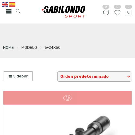
0
0
0
HOME
MODELO
6-24X50
Sidebar