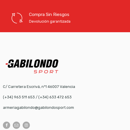
Compra Sin Riesgos
Devolución garantizada
C/ Carretera Escrivá, nº1 46007 Valencia
(+34) 963 511 653
/
(+34) 633 472 653
armeriagabilondo@gabilondosport.com