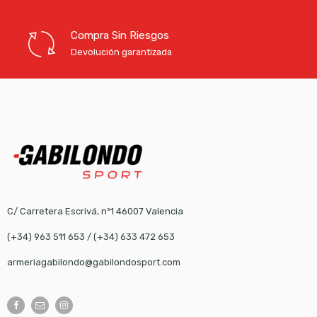
Compra Sin Riesgos
Devolución garantizada
C/ Carretera Escrivá, nº1 46007 Valencia
(+34) 963 511 653
/
(+34) 633 472 653
armeriagabilondo@gabilondosport.com