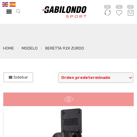
0
0
0
HOME
MODELO
BERETTA 92X ZURDO
Sidebar