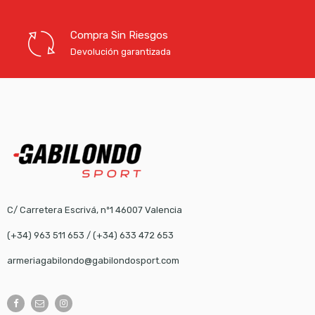
Compra Sin Riesgos
Devolución garantizada
C/ Carretera Escrivá, nº1 46007 Valencia
(+34) 963 511 653
/
(+34) 633 472 653
armeriagabilondo@gabilondosport.com