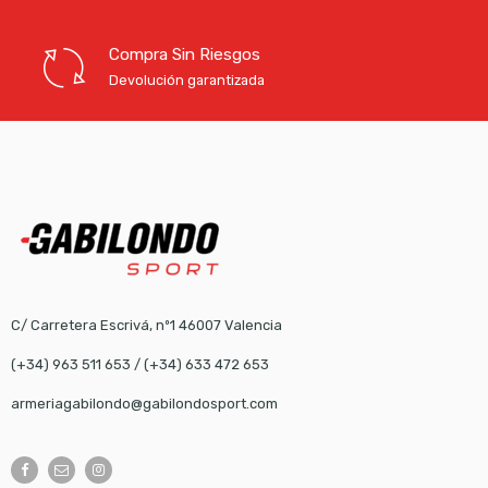
Compra Sin Riesgos
Devolución garantizada
C/ Carretera Escrivá, nº1 46007 Valencia
(+34) 963 511 653
/
(+34) 633 472 653
armeriagabilondo@gabilondosport.com