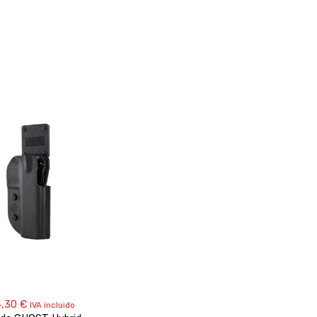
4,30
€
IVA incluido