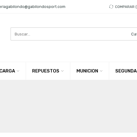
eriagabilondo@gabilondosport.com
COMPARAR
Search
here
CARGA
REPUESTOS
MUNICION
SEGUNDA