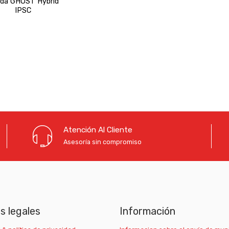
da GHOST Hybrid
IPSC
Atención Al Cliente
Asesoría sin compromiso
as legales
Información