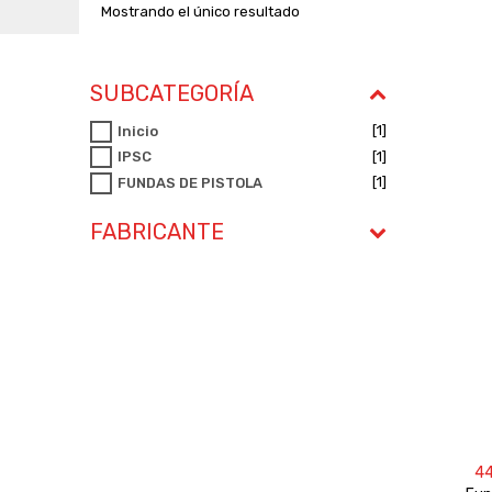
Mostrando el único resultado
SUBCATEGORÍA
[1]
Inicio
[1]
IPSC
[1]
FUNDAS DE PISTOLA
FABRICANTE
4