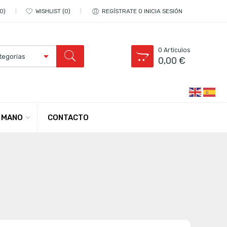
0
WISHLIST
0
REGÍSTRATE O INICIA SESIÓN
0
Artículos
0,00
€
CONTACTO
 MANO