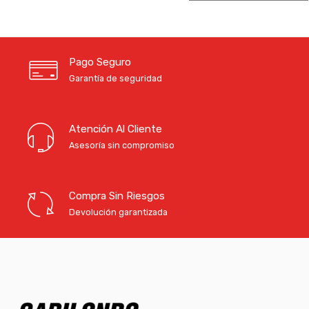
Pago Seguro
Garantía de seguridad
Atención Al Cliente
Asesoría sin compromiso
Compra Sin Riesgos
Devolución garantizada