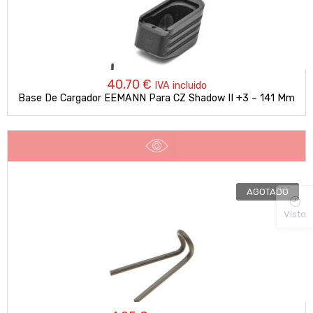
40,70
€
IVA incluido
Base De Cargador EEMANN Para CZ Shadow II +3 – 141 Mm
AGOTADO
Visto