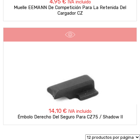
4,95
€
IVA incluido
Muelle EEMANN De Competición Para La Retenida Del
Cargador CZ
14,10
€
IVA incluido
Émbolo Derecho Del Seguro Para CZ75 / Shadow II