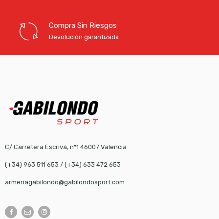
Compra Sin Riesgos
Devolución garantizada
C/ Carretera Escrivá, nº1 46007 Valencia
(+34) 963 511 653
/
(+34) 633 472 653
armeriagabilondo@gabilondosport.com