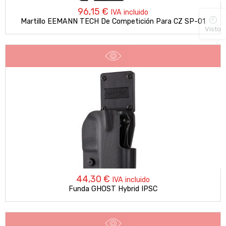
96,15
€
IVA incluido
Martillo EEMANN TECH De Competición Para CZ SP-01
Visto
44,30
€
IVA incluido
Funda GHOST Hybrid IPSC