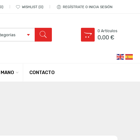
0
WISHLIST
0
REGÍSTRATE O INICIA SESIÓN
0
Artículos
0,00
€
CONTACTO
 MANO