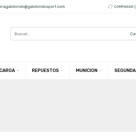
eriagabilondo@gabilondosport.com
COMPARAR
Search
here
CARGA
REPUESTOS
MUNICION
SEGUNDA