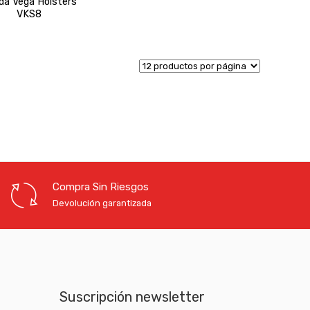
da Vega Holsters
VKS8
Compra Sin Riesgos
Devolución garantizada
Suscripción newsletter