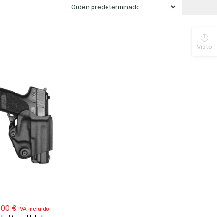
Visto
,00
€
IVA incluido