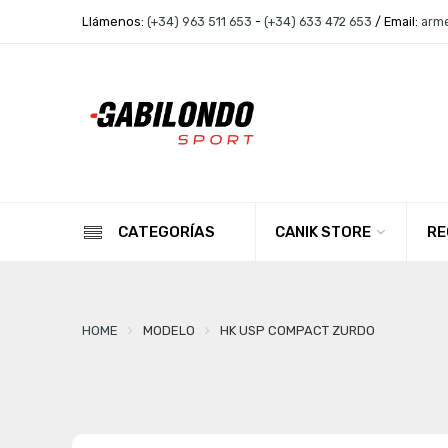
Llámenos:
(+34) 963 511 653
-
(+34) 633 472 653
/ Email:
arm
CANIK STORE
RE
CATEGORÍAS
HOME
MODELO
HK USP COMPACT ZURDO