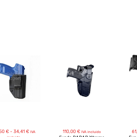
Rango
,50
€
-
34,41
€
110,00
€
61
IVA
IVA incluido
de