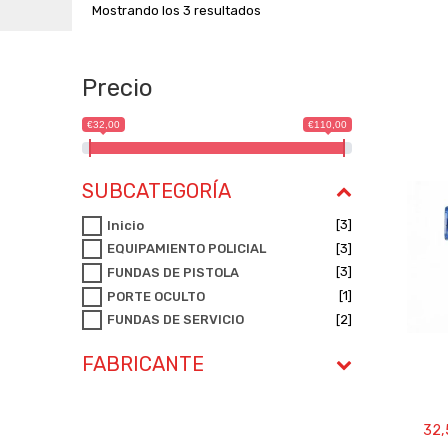
Mostrando los 3 resultados
Precio
€32,00
€110,00
SUBCATEGORÍA
[3]
Inicio
[3]
EQUIPAMIENTO POLICIAL
[3]
FUNDAS DE PISTOLA
[1]
PORTE OCULTO
[2]
FUNDAS DE SERVICIO
FABRICANTE
32