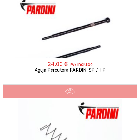
hasta
8,00 €
24,00
€
IVA incluido
Aguja Percutora PARDINI SP / HP