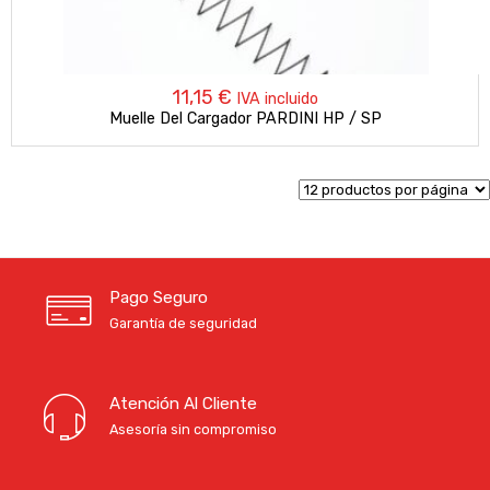
11,15
€
IVA incluido
Muelle Del Cargador PARDINI HP / SP
Pago Seguro
Garantía de seguridad
Atención Al Cliente
Asesoría sin compromiso