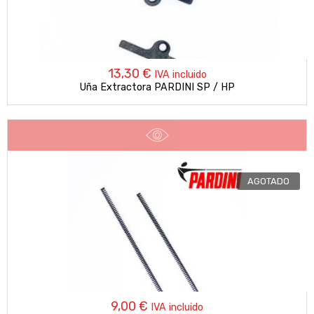
13,30
€
IVA incluido
Uña Extractora PARDINI SP / HP
AGOTADO
9,00
€
IVA incluido