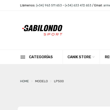
Llámenos:
(+34) 963 511 653
-
(+34) 633 472 653
/ Email:
arm
CANIK STORE
RE
CATEGORÍAS
HOME
MODELO
LP500