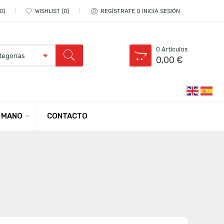
0
WISHLIST
0
REGÍSTRATE O INICIA SESIÓN
0
Artículos
0,00
€
CONTACTO
 MANO