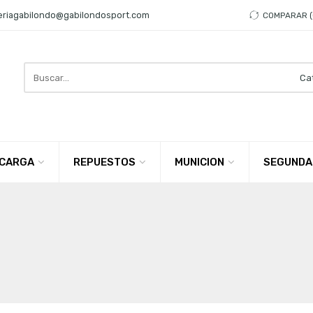
eriagabilondo@gabilondosport.com
COMPARAR
Search
here
CARGA
REPUESTOS
MUNICION
SEGUNDA