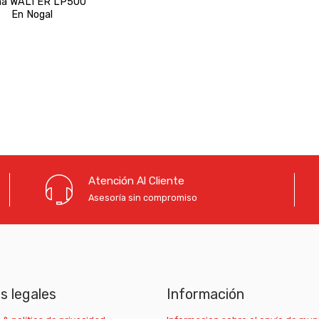
ha WALTER LP500
En Nogal
Atención Al Cliente
Asesoría sin compromiso
as legales
Información