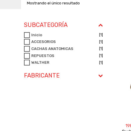
Mostrando el único resultado
SUBCATEGORÍA
[1]
Inicio
[1]
ACCESORIOS
[1]
CACHAS ANATOMICAS
[1]
REPUESTOS
[1]
WALTHER
FABRICANTE
19