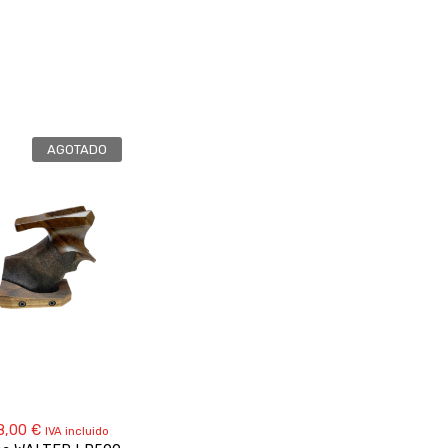
AGOTADO
8,00
€
IVA incluido