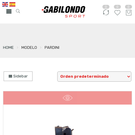
0
0
0
HOME
MODELO
PARDINI
Sidebar