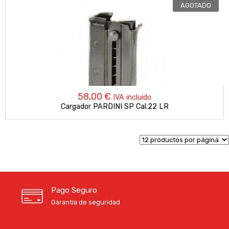
AGOTADO
58,00
€
IVA incluido
Cargador PARDINI SP Cal.22 LR
Pago Seguro
Garantía de seguridad