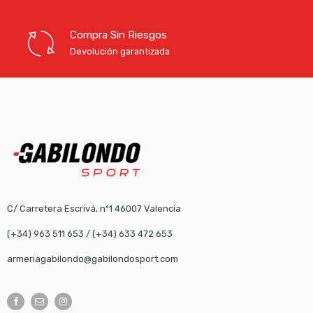
Compra Sin Riesgos
Devolución garantizada
C/ Carretera Escrivá, nº1 46007 Valencia
(+34) 963 511 653
/
(+34) 633 472 653
armeriagabilondo@gabilondosport.com