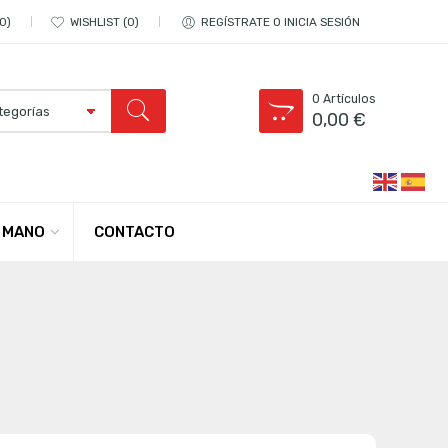
0
WISHLIST
0
REGÍSTRATE O INICIA SESIÓN
0
Artículos
0,00
€
CONTACTO
 MANO