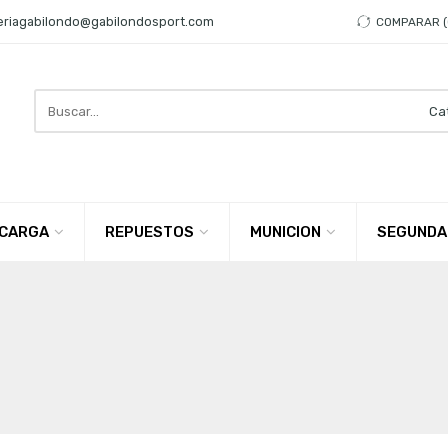
eriagabilondo@gabilondosport.com
COMPARAR
Search
here
CARGA
REPUESTOS
MUNICION
SEGUNDA