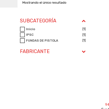
Mostrando el único resultado
SUBCATEGORÍA
[1]
Inicio
[1]
IPSC
[1]
FUNDAS DE PISTOLA
FABRICANTE
9