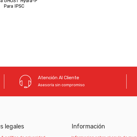
da GHOST Hydra-P
Para IPSC
Atención Al Cliente
Asesoría sin compromiso
as legales
Información