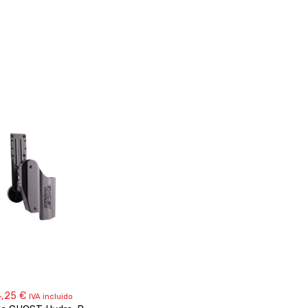
4,25
€
IVA incluido