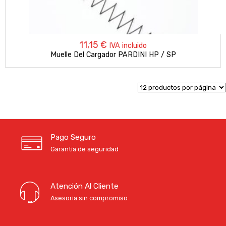
11,15
€
IVA incluido
Muelle Del Cargador PARDINI HP / SP
Pago Seguro
Garantía de seguridad
Atención Al Cliente
Asesoría sin compromiso