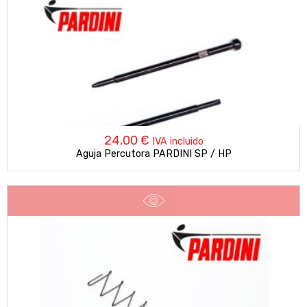
hasta
8,00 €
24,00
€
IVA incluido
Aguja Percutora PARDINI SP / HP