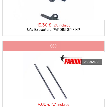
13,30
€
IVA incluido
Uña Extractora PARDINI SP / HP
AGOTADO
9,00
€
IVA incluido